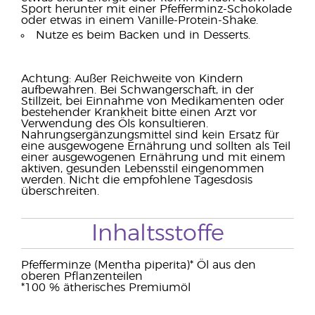
Sport herunter mit einer Pfefferminz-Schokolade
oder etwas in einem Vanille-Protein-Shake.
Nutze es beim Backen und in Desserts.
Achtung: Außer Reichweite von Kindern
aufbewahren. Bei Schwangerschaft, in der
Stillzeit, bei Einnahme von Medikamenten oder
bestehender Krankheit bitte einen Arzt vor
Verwendung des Öls konsultieren.
Nahrungsergänzungsmittel sind kein Ersatz für
eine ausgewogene Ernährung und sollten als Teil
einer ausgewogenen Ernährung und mit einem
aktiven, gesunden Lebensstil eingenommen
werden. Nicht die empfohlene Tagesdosis
überschreiten.
Inhaltsstoffe
Pfefferminze (Mentha piperita)* Öl aus den
oberen Pflanzenteilen
*100 % ätherisches Premiumöl