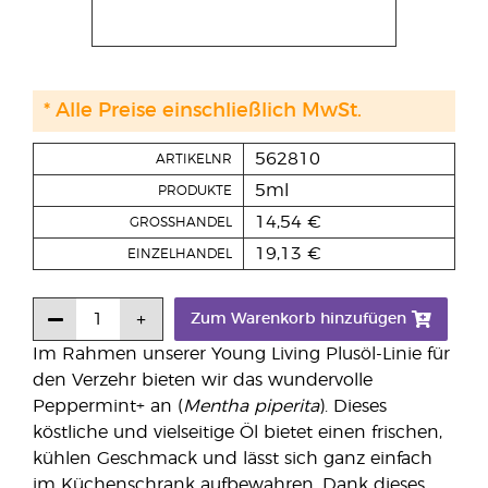
* Alle Preise einschließlich MwSt.
562810
ARTIKELNR
5ml
PRODUKTE
14,54 €
GROSSHANDEL
19,13 €
EINZELHANDEL
Zum Warenkorb hinzufügen
Im Rahmen unserer Young Living Plusöl-Linie für
den Verzehr bieten wir das wundervolle
Peppermint+ an (
Mentha piperita
). Dieses
köstliche und vielseitige Öl bietet einen frischen,
kühlen Geschmack und lässt sich ganz einfach
im Küchenschrank aufbewahren. Dank dieses