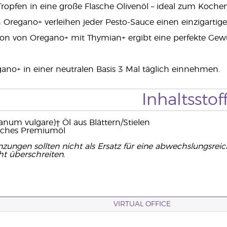
Tropfen in eine große Flasche Olivenöl – ideal zum Koch
n Oregano+ verleihen jeder Pesto-Sauce einen einzigarti
on von Oregano+ mit Thymian+ ergibt eine perfekte Gewü
ano+ in einer neutralen Basis 3 Mal täglich einnehmen.
Inhaltsstof
num vulgare)† Öl aus Blättern/Stielen
sches Premiumöl
zungen sollten nicht als Ersatz für eine abwechslungsre
ht überschreiten.
VIRTUAL OFFICE