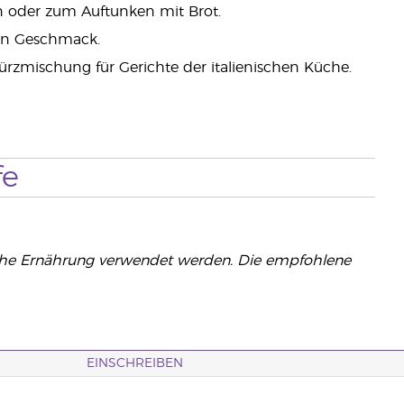
en oder zum Auftunken mit Brot.
gen Geschmack.
rzmischung für Gerichte der italienischen Küche.
fe
iche Ernährung verwendet werden. Die empfohlene
EINSCHREIBEN