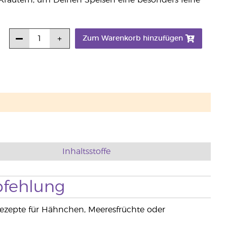
 Kräutern, um Deinen Speisen eine besonders feine
Zum Warenkorb hinzufügen
Inhaltsstoffe
fehlung
e Rezepte für Hähnchen, Meeresfrüchte oder