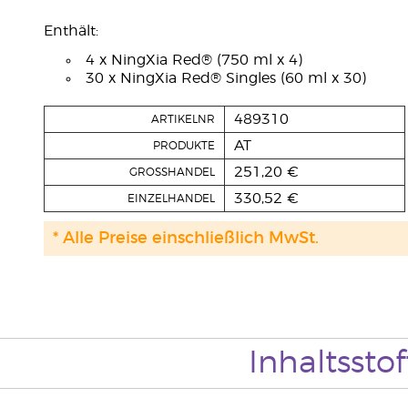
Enthält:
4 x NingXia Red® (750 ml x 4)
30 x NingXia Red® Singles (60 ml x 30)
489310
ARTIKELNR
AT
PRODUKTE
251,20 €
GROSSHANDEL
330,52 €
EINZELHANDEL
* Alle Preise einschließlich MwSt.
Inhaltsstof