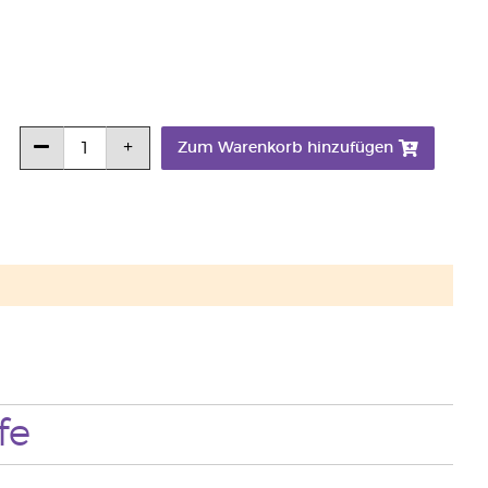
Zum Warenkorb hinzufügen
fe