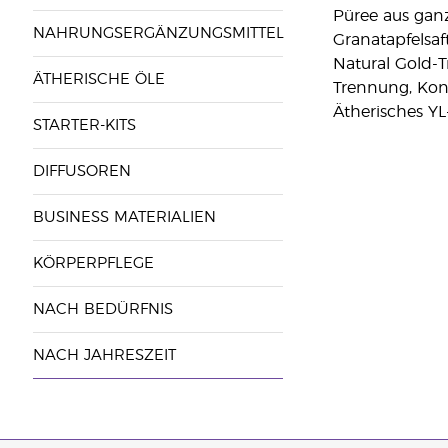
Püree aus ganz
NAHRUNGSERGÄNZUNGSMITTEL
Granatapfelsaf
Natural Gold-T
ÄTHERISCHE ÖLE
Trennung, Kons
Ätherisches YL
STARTER-KITS
DIFFUSOREN
BUSINESS MATERIALIEN
KÖRPERPFLEGE
NACH BEDÜRFNIS
NACH JAHRESZEIT