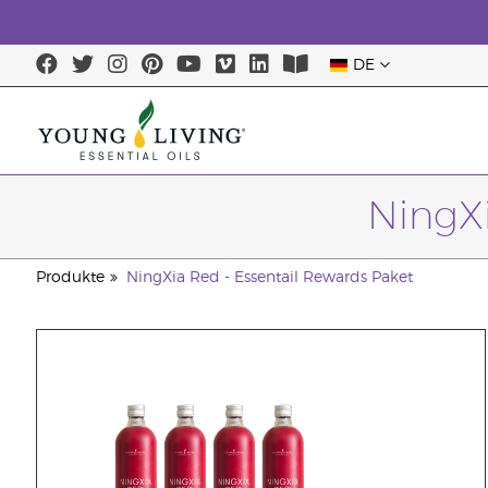
DE
NingXi
Produkte
NingXia Red - Essentail Rewards Paket