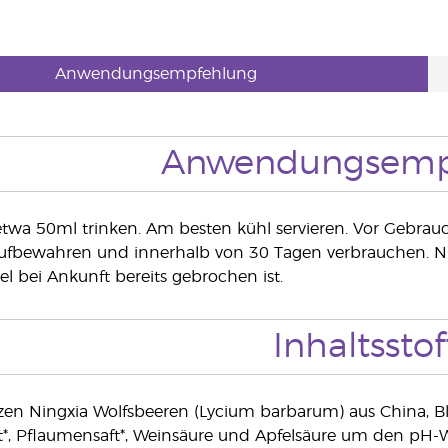
Anwendungsempfehlung
Anwendungsemp
etwa 50ml trinken. Am besten kühl servieren. Vor Gebrau
fbewahren und innerhalb von 30 Tagen verbrauchen. Nicht
l bei Ankunft bereits gebrochen ist.
Inhaltsstof
en Ningxia Wolfsbeeren (Lycium barbarum) aus China, Blaub
t*, Pflaumensaft*, Weinsäure und Apfelsäure um den pH-W