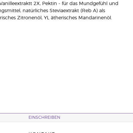
Vanilleextraktt 2X, Pektin - für das Mundgefühl und
ittel, natürliches Steviaextrakt (Reb A) als
risches Zitronenöl, YL ätherisches Mandarinenöl.
EINSCHREIBEN