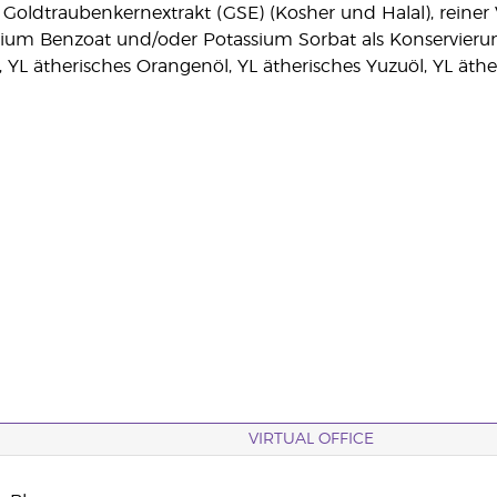
 Goldtraubenkernextrakt (GSE) (Kosher und Halal), reiner 
um Benzoat und/oder Potassium Sorbat als Konservierungsm
 YL ätherisches Orangenöl, YL ätherisches Yuzuöl, YL äthe
VIRTUAL OFFICE