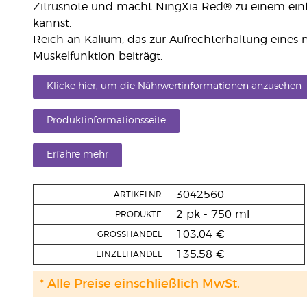
Zitrusnote und macht NingXia Red® zu einem einfa
kannst.
Reich an Kalium, das zur Aufrechterhaltung eines
Muskelfunktion beiträgt.
Klicke hier, um die Nährwertinformationen anzusehen
Produktinformationsseite
Erfahre mehr
3042560
ARTIKELNR
2 pk - 750 ml
PRODUKTE
103,04 €
GROSSHANDEL
135,58 €
EINZELHANDEL
* Alle Preise einschließlich MwSt.