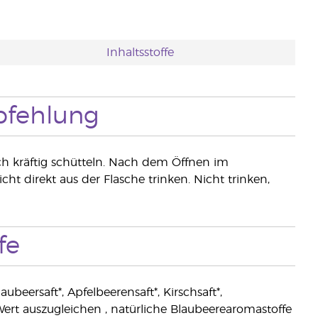
Inhaltsstoffe
fehlung
ch kräftig schütteln. Nach dem Öffnen im
 direkt aus der Flasche trinken. Nicht trinken,
fe
eersaft*, Apfelbeerensaft*, Kirschsaft*,
ert auszugleichen , natürliche Blaubeerearomastoffe