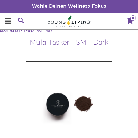
Wähle Deinen Wellness-Fokus
0
Produkte
Multi Tasker - SM - Dark
Multi Tasker - SM - Dark