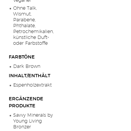
Veganer
Ohne Talk,
Wismut,
Parabene,
Phthalate,
Petrochemikalien,
künstliche Duft-
oder Farbstoffe
FARBTÖNE
Dark Brown
INHALT/ENTHÄLT
Espenholzextrakt
ERGÄNZENDE
PRODUKTE
Savvy Minerals by
Young Living
Bronzer