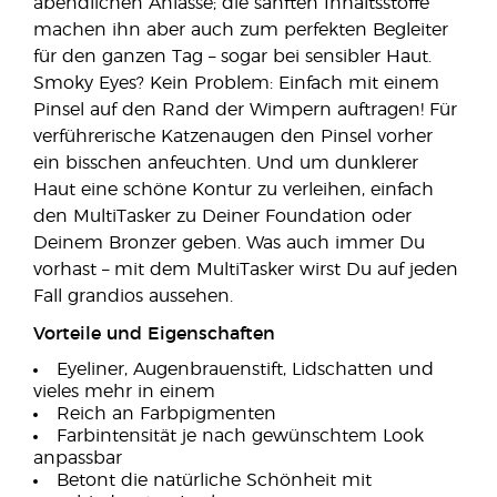
abendlichen Anlässe; die sanften Inhaltsstoffe
machen ihn aber auch zum perfekten Begleiter
für den ganzen Tag – sogar bei sensibler Haut.
Smoky Eyes? Kein Problem: Einfach mit einem
Pinsel auf den Rand der Wimpern auftragen! Für
verführerische Katzenaugen den Pinsel vorher
ein bisschen anfeuchten. Und um dunklerer
Haut eine schöne Kontur zu verleihen, einfach
den MultiTasker zu Deiner Foundation oder
Deinem Bronzer geben. Was auch immer Du
vorhast – mit dem MultiTasker wirst Du auf jeden
Fall grandios aussehen.
Vorteile und Eigenschaften
Eyeliner, Augenbrauenstift, Lidschatten und
vieles mehr in einem
Reich an Farbpigmenten
Farbintensität je nach gewünschtem Look
anpassbar
Betont die natürliche Schönheit mit