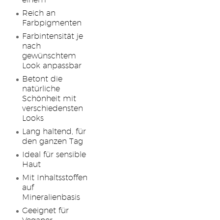
einem
Reich an
Farbpigmenten
Farbintensität je
nach
gewünschtem
Look anpassbar
Betont die
natürliche
Schönheit mit
verschiedensten
Looks
Lang haltend, für
den ganzen Tag
Ideal für sensible
Haut
Mit Inhaltsstoffen
auf
Mineralienbasis
Geeignet für