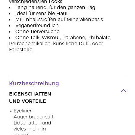
verschiedensten Looks
Lang haltend, für den ganzen Tag
Ideal für sensible Haut
Mit Inhaltsstoffen auf Mineralienbasis
Veganerfreundlich
Ohne Tierversuche
Ohne Talk, Wismut, Parabene, Phthalate,
Petrochemikalien, künstliche Duft- oder
Farbstoffe
Kurzbeschreibung
EIGENSCHAFTEN
UND VORTEILE
Eyeliner,
Augenbrauenstift,
Lidschatten und
vieles mehr in