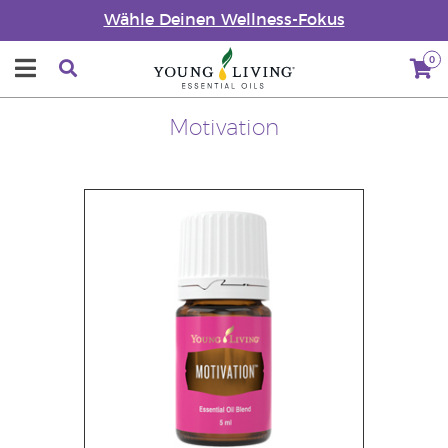
Wähle Deinen Wellness-Fokus
0
Motivation