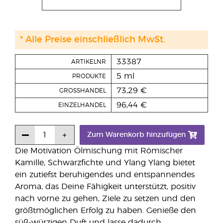
* Alle Preise einschließlich MwSt.
33387
ARTIKELNR
5 ml
PRODUKTE
73,29 €
GROSSHANDEL
96,44 €
EINZELHANDEL
Zum Warenkorb hinzufügen
Die Motivation Ölmischung mit Römischer
Kamille, Schwarzfichte und Ylang Ylang bietet
ein zutiefst beruhigendes und entspannendes
Aroma, das Deine Fähigkeit unterstützt, positiv
nach vorne zu gehen, Ziele zu setzen und den
größtmöglichen Erfolg zu haben. Genieße den
süß-würzigen Duft und lasse dadurch