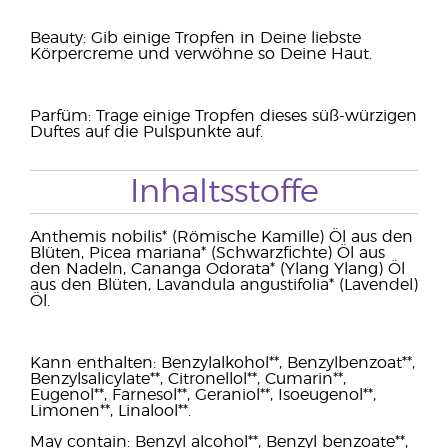
Beauty: Gib einige Tropfen in Deine liebste
Körpercreme und verwöhne so Deine Haut.
Parfüm: Trage einige Tropfen dieses süß-würzigen
Duftes auf die Pulspunkte auf.
Inhaltsstoffe
Anthemis nobilis* (Römische Kamille) Öl aus den
Blüten, Picea mariana* (Schwarzfichte) Öl aus
den Nadeln, Cananga Odorata* (Ylang Ylang) Öl
aus den Blüten, Lavandula angustifolia* (Lavendel)
Öl.
Kann enthalten: Benzylalkohol**, Benzylbenzoat**,
Benzylsalicylate**, Citronellol**, Cumarin**,
Eugenol**, Farnesol**, Geraniol**, Isoeugenol**,
Limonen**, Linalool**.
May contain: Benzyl alcohol**, Benzyl benzoate**,