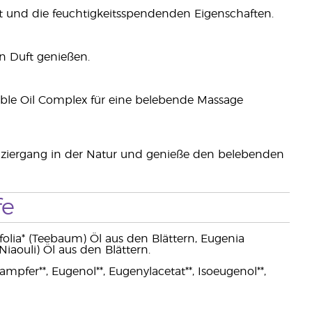
ft und die feuchtigkeitsspendenden Eigenschaften.
n Duft genießen.
ble Oil Complex für eine belebende Massage
paziergang in der Natur und genieße den belebenden
fe
ifolia* (Teebaum) Öl aus den Blättern, Eugenia
iaouli) Öl aus den Blättern.
mpfer**, Eugenol**, Eugenylacetat**, Isoeugenol**,