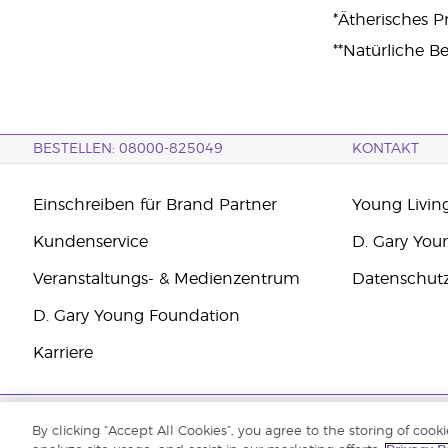
*Ätherisches 
**Natürliche Be
BESTELLEN: 08000-825049
KONTAKT
Einschreiben für Brand Partner
Young Livin
Kundenservice
D. Gary You
Veranstaltungs- & Medienzentrum
Datenschut
D. Gary Young Foundation
Karriere
Copyright © 2021 Young Living Essential Oils. Alle Rechte vorbehalten.
By clicking “Accept All Cookies”, you agree to the storing of cook