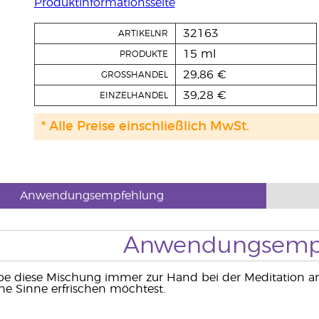
Produktinformationsseite
32163
ARTIKELNR
15 ml
PRODUKTE
29,86 €
GROSSHANDEL
39,28 €
EINZELHANDEL
* Alle Preise einschließlich MwSt.
Anwendungsempfehlung
Anwendungsemp
abe diese Mischung immer zur Hand bei der Meditation a
e Sinne erfrischen möchtest.