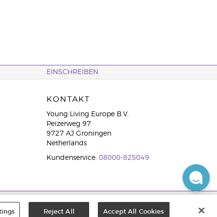
EINSCHREIBEN
KONTAKT
Young Living Europe B.V.
Peizerweg 97
9727 AJ Groningen
Netherlands
Kundenservice:
08000-825049
tings
Reject All
Accept All Cookies