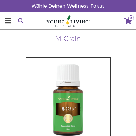
Wähle Deinen Wellness-Fokus
0
M-Grain