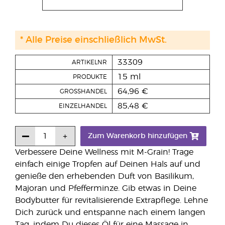
* Alle Preise einschließlich MwSt.
33309
ARTIKELNR
15 ml
PRODUKTE
64,96 €
GROSSHANDEL
85,48 €
EINZELHANDEL
Zum Warenkorb hinzufügen
Verbessere Deine Wellness mit M-Grain! Trage
einfach einige Tropfen auf Deinen Hals auf und
genieße den erhebenden Duft von Basilikum,
Majoran und Pfefferminze. Gib etwas in Deine
Bodybutter für revitalisierende Extrapflege. Lehne
Dich zurück und entspanne nach einem langen
Tag, indem Du dieses Öl für eine Massage in