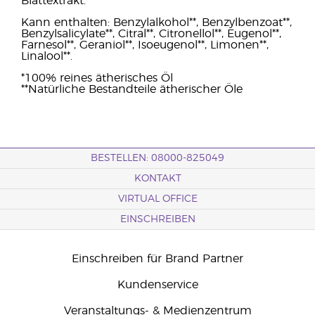
Blattextrakt.
Kann enthalten: Benzylalkohol**, Benzylbenzoat**,
Benzylsalicylate**, Citral**, Citronellol**, Eugenol**,
Farnesol**, Geraniol**, Isoeugenol**, Limonen**,
Linalool**.
*100% reines ätherisches Öl
**Natürliche Bestandteile ätherischer Öle
BESTELLEN: 08000-825049
KONTAKT
VIRTUAL OFFICE
EINSCHREIBEN
Einschreiben für Brand Partner
Kundenservice
Veranstaltungs- & Medienzentrum