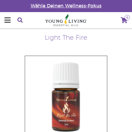
Wähle Deinen Wellness-Fokus
0
Light The Fire