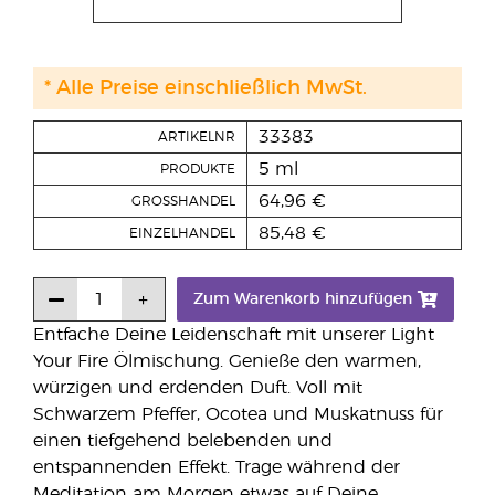
* Alle Preise einschließlich MwSt.
33383
ARTIKELNR
5 ml
PRODUKTE
64,96 €
GROSSHANDEL
85,48 €
EINZELHANDEL
Zum Warenkorb hinzufügen
Entfache Deine Leidenschaft mit unserer Light
Your Fire Ölmischung. Genieße den warmen,
würzigen und erdenden Duft. Voll mit
Schwarzem Pfeffer, Ocotea und Muskatnuss für
einen tiefgehend belebenden und
entspannenden Effekt. Trage während der
Meditation am Morgen etwas auf Deine