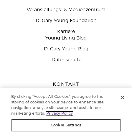
Veranstaltungs- & Medienzentrum
D. Gary Young Foundation
Karriere
Young Living Blog
D. Gary Young Blog
Datenschutz
KONTAKT
Young Living Europe B.V.
By clicking “Accept All Cookies”, you agree to the
Peizerweg 97
storing of cookies on your device to enhance site
9727 AJ Groningen
navigation, analyze site usage, and assist in our
Netherlands
marketing efforts.
Privacy Policy
Kundenservice:
08000-825049
Cookie Settings