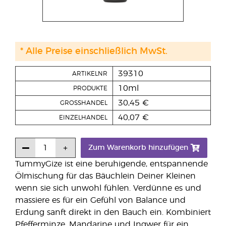
* Alle Preise einschließlich MwSt.
39310
ARTIKELNR
10ml
PRODUKTE
30,45 €
GROSSHANDEL
40,07 €
EINZELHANDEL
Zum Warenkorb hinzufügen
TummyGize ist eine beruhigende, entspannende
Ölmischung für das Bäuchlein Deiner Kleinen
wenn sie sich unwohl fühlen. Verdünne es und
massiere es für ein Gefühl von Balance und
Erdung sanft direkt in den Bauch ein. Kombiniert
Pfefferminze, Mandarine und Ingwer für ein