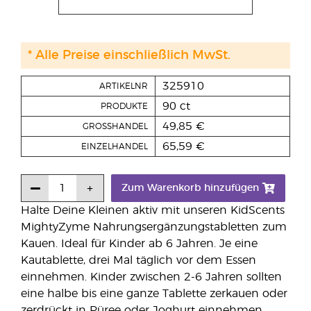
* Alle Preise einschließlich MwSt.
325910
ARTIKELNR
90 ct
PRODUKTE
49,85 €
GROSSHANDEL
65,59 €
EINZELHANDEL
Zum Warenkorb hinzufügen
Halte Deine Kleinen aktiv mit unseren KidScents
MightyZyme Nahrungsergänzungstabletten zum
Kauen. Ideal für Kinder ab 6 Jahren. Je eine
Kautablette, drei Mal täglich vor dem Essen
einnehmen. Kinder zwischen 2-6 Jahren sollten
eine halbe bis eine ganze Tablette zerkauen oder
zerdrückt in Püree oder Joghurt einnehmen.