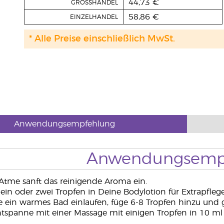
44,73 €
GROSSHANDEL
58,86 €
EINZELHANDEL
* Alle Preise einschließlich MwSt.
Anwendungsempfehlung
Anwendungsemp
tme sanft das reinigende Aroma ein.
ein oder zwei Tropfen in Deine Bodylotion für Extrapflege
e ein warmes Bad einlaufen, füge 6-8 Tropfen hinzu un
tspanne mit einer Massage mit einigen Tropfen in 10 ml