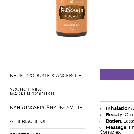
NEUE PRODUKTE & ANGEBOTE
YOUNG LIVING
MARKENPRODUKTE
NAHRUNGSERGÄNZUNGSMITTEL
Inhalation:
A
Beauty:
Gib 
Baden:
Lass
ÄTHERISCHE ÖLE
Massage:
En
Complex.