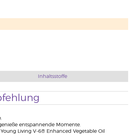
Inhaltsstoffe
fehlung
.
d genieße entspannende Momente.
 Young Living V-6® Enhanced Vegetable Oil