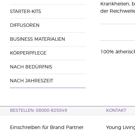
Krankheiten, 
der Reichweit
STARTER-KITS
DIFFUSOREN
BUSINESS MATERIALIEN
100% ätherisc
KÖRPERPFLEGE
NACH BEDÜRFNIS
NACH JAHRESZEIT
BESTELLEN: 08000-825049
KONTAKT
Einschreiben für Brand Partner
Young Livin