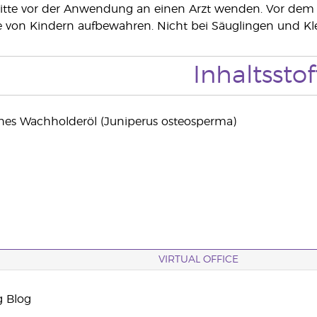
bitte vor der Anwendung an einen Arzt wenden. Vor dem 
e von Kindern aufbewahren. Nicht bei Säuglingen und K
Inhaltsstof
hes Wachholderöl (Juniperus osteosperma)
VIRTUAL OFFICE
g Blog