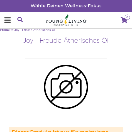
Wähle Deinen Wellness-Fokus
0
Produkte
Joy - Freude Ätherisches Öl
Joy - Freude Ätherisches Öl