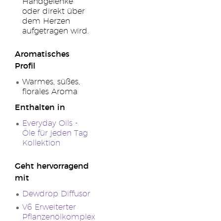
Handgelenke
oder direkt über
dem Herzen
aufgetragen wird.
Aromatisches
Profil
Warmes, süßes,
florales Aroma
Enthalten in
Everyday Oils -
Öle für jeden Tag
Kollektion
Geht hervorragend
mit
Dewdrop Diffusor
V6 Erweiterter
Pflanzenölkomplex