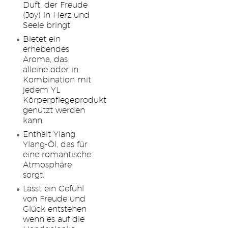
Duft, der Freude
(Joy) in Herz und
Seele bringt
Bietet ein
erhebendes
Aroma, das
alleine oder in
Kombination mit
jedem YL
Körperpflegeprodukt
genutzt werden
kann
Enthält Ylang
Ylang-Öl, das für
eine romantische
Atmosphäre
sorgt.
Lässt ein Gefühl
von Freude und
Glück entstehen
wenn es auf die