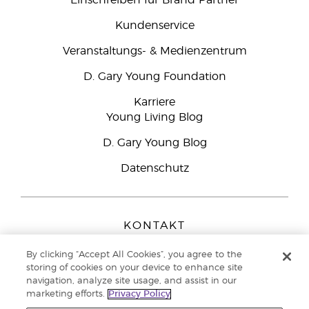
Einschreiben für Brand Partner
Kundenservice
Veranstaltungs- & Medienzentrum
D. Gary Young Foundation
Karriere
Young Living Blog
D. Gary Young Blog
Datenschutz
KONTAKT
Young Living Europe B.V.
By clicking “Accept All Cookies”, you agree to the
Peizerweg 97
storing of cookies on your device to enhance site
9727 AJ Groningen
navigation, analyze site usage, and assist in our
Netherlands
marketing efforts.
Privacy Policy