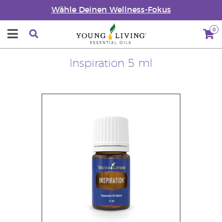
Wähle Deinen Wellness-Fokus
0
Inspiration 5 ml