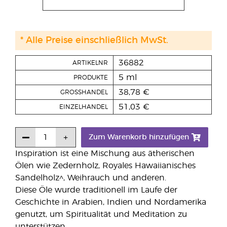
* Alle Preise einschließlich MwSt.
36882
ARTIKELNR
5 ml
PRODUKTE
38,78 €
GROSSHANDEL
51,03 €
EINZELHANDEL
Zum Warenkorb hinzufügen
Inspiration ist eine Mischung aus ätherischen
Ölen wie Zedernholz, Royales Hawaiianisches
Sandelholz^, Weihrauch und anderen.
Diese Öle wurde traditionell im Laufe der
Geschichte in Arabien, Indien und Nordamerika
genutzt, um Spiritualität und Meditation zu
unterstützen.