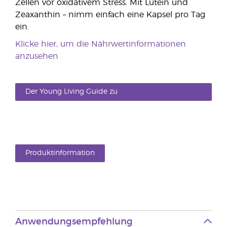
Zellen vor oxidativem Stress. Mit Lutein und
Zeaxanthin – nimm einfach eine Kapsel pro Tag
ein.
Klicke hier, um die Nährwertinformationen
anzusehen
Der Young Living Guide zu
Nahrungsergänzungsmitteln
Produktinformation
Anwendungsempfehlung