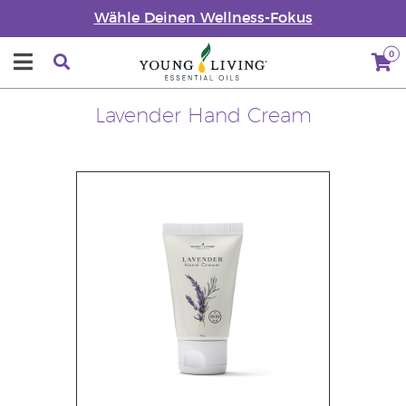
Wähle Deinen Wellness-Fokus
0
Lavender Hand Cream