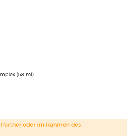
omplex (58 ml)
and Partner oder im Rahmen des