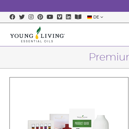
DE
Premium