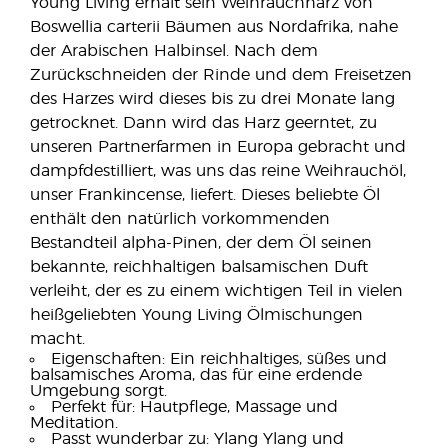
Young Living erhält sein Weihrauchharz von
Boswellia carterii Bäumen aus Nordafrika, nahe
der Arabischen Halbinsel. Nach dem
Zurückschneiden der Rinde und dem Freisetzen
des Harzes wird dieses bis zu drei Monate lang
getrocknet. Dann wird das Harz geerntet, zu
unseren Partnerfarmen in Europa gebracht und
dampfdestilliert, was uns das reine Weihrauchöl,
unser Frankincense, liefert. Dieses beliebte Öl
enthält den natürlich vorkommenden
Bestandteil alpha-Pinen, der dem Öl seinen
bekannte, reichhaltigen balsamischen Duft
verleiht, der es zu einem wichtigen Teil in vielen
heißgeliebten Young Living Ölmischungen
macht.
Eigenschaften: Ein reichhaltiges, süßes und
balsamisches Aroma, das für eine erdende
Umgebung sorgt.
Perfekt für: Hautpflege, Massage und
Meditation.
Passt wunderbar zu: Ylang Ylang und