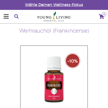
Wähle Deinen Wellness-Fokus
0
Weihrauchöl (Frankincense)