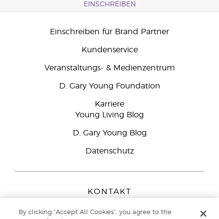
EINSCHREIBEN
Einschreiben für Brand Partner
Kundenservice
Veranstaltungs- & Medienzentrum
D. Gary Young Foundation
Karriere
Young Living Blog
D. Gary Young Blog
Datenschutz
KONTAKT
Young Living Europe B.V.
By clicking “Accept All Cookies”, you agree to the
Peizerweg 97