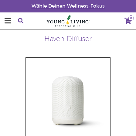
Wähle Deinen Wellness-Fokus
0
Haven Diffuser