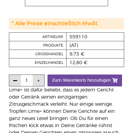
* Alle Preise einschließlich MwSt.
559110
ARTIKELNR
(AT)
PRODUKTE
9,73 €
GROSSHANDEL
12,80 €
EINZELHANDEL
Zum Warenkorb hinzufügen
Lime+ ist dafür beliebt, dass es jedem Gericht
oder Getränk seinen einzigartigen
Zitrusgeschmack verleiht. Nur einige wenige
Tropfen Lime+ können Deine Gerichte auf ein
ganz neues Level bringen. Ob Du für einen
frischen Kick etwas in Deine Getränke rührst
oder Deinen Gerichten einen zitronigen Hauch