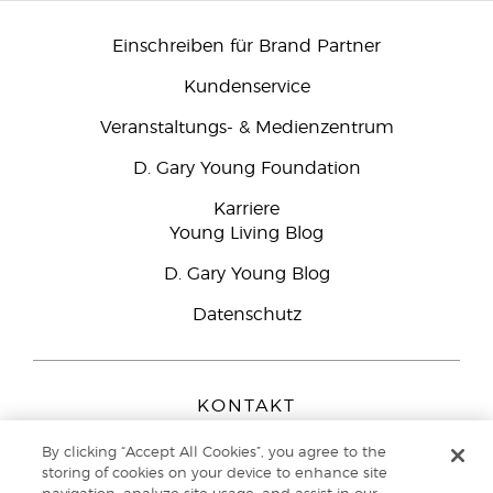
Einschreiben für Brand Partner
Kundenservice
Veranstaltungs- & Medienzentrum
D. Gary Young Foundation
Karriere
Young Living Blog
D. Gary Young Blog
Datenschutz
KONTAKT
Young Living Europe B.V.
By clicking “Accept All Cookies”, you agree to the
Peizerweg 97
storing of cookies on your device to enhance site
9727 AJ Groningen