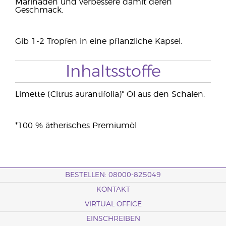
Marinaden und verbessere damit deren
Geschmack.
Gib 1-2 Tropfen in eine pflanzliche Kapsel.
Inhaltsstoffe
Limette (Citrus aurantifolia)* Öl aus den Schalen.
*100 % ätherisches Premiumöl
BESTELLEN: 08000-825049
KONTAKT
VIRTUAL OFFICE
EINSCHREIBEN