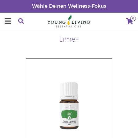
Wähle Deinen Wellness-Fokus
0
Lime+