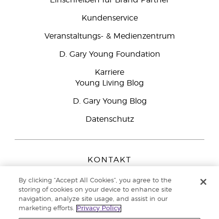
Einschreiben für Brand Partner
Kundenservice
Veranstaltungs- & Medienzentrum
D. Gary Young Foundation
Karriere
Young Living Blog
D. Gary Young Blog
Datenschutz
KONTAKT
Young Living Europe B.V.
By clicking “Accept All Cookies”, you agree to the
Peizerweg 97
storing of cookies on your device to enhance site
9727 AJ Groningen
navigation, analyze site usage, and assist in our
Netherlands
marketing efforts.
Privacy Policy