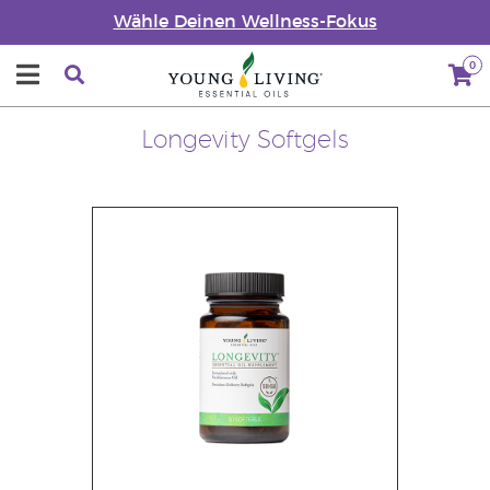
Wähle Deinen Wellness-Fokus
0
Longevity Softgels