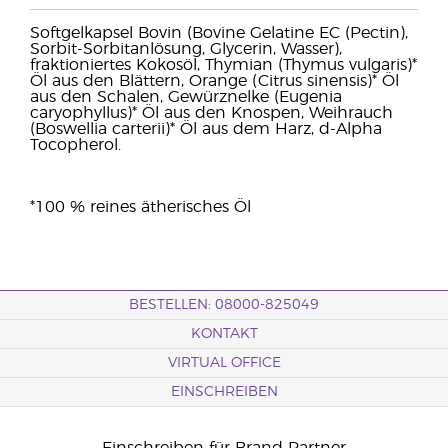
Softgelkapsel Bovin (Bovine Gelatine EC (Pectin),
Sorbit-Sorbitanlösung, Glycerin, Wasser),
fraktioniertes Kokosöl, Thymian (Thymus vulgaris)*
Öl aus den Blättern, Orange (Citrus sinensis)* Öl
aus den Schalen, Gewürznelke (Eugenia
caryophyllus)* Öl aus den Knospen, Weihrauch
(Boswellia carterii)* Öl aus dem Harz, d-Alpha
Tocopherol.
*100 % reines ätherisches Öl
BESTELLEN: 08000-825049
KONTAKT
VIRTUAL OFFICE
EINSCHREIBEN