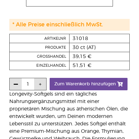
* Alle Preise einschließlich MwSt.
31018
ARTIKELNR
30 ct (AT)
PRODUKTE
39,15 €
GROSSHANDEL
51,51 €
EINZELHANDEL
Zum Warenkorb hinzufügen
Longevity-Softgels sind ein tägliches
Nahrungsergänzungsmittel mit einer
proprietären Mischung aus ätherischen Ölen, die
entwickelt wurden, um Deinen modernen
Lebensstil zu unterstützen. Jedes Softgel enthält
eine Premium-Mischung aus Orange, Thymian,
Gewürznelke und Weihrauch. Die Formulierung