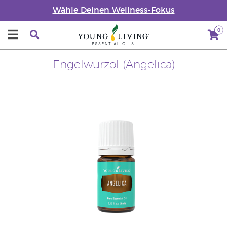
Wähle Deinen Wellness-Fokus
0
Engelwurzöl (Angelica)