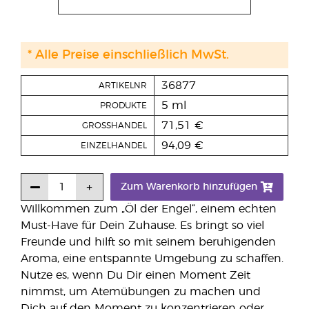
* Alle Preise einschließlich MwSt.
36877
ARTIKELNR
5 ml
PRODUKTE
71,51 €
GROSSHANDEL
94,09 €
EINZELHANDEL
Zum Warenkorb hinzufügen
Willkommen zum „Öl der Engel“, einem echten
Must-Have für Dein Zuhause. Es bringt so viel
Freunde und hilft so mit seinem beruhigenden
Aroma, eine entspannte Umgebung zu schaffen.
Nutze es, wenn Du Dir einen Moment Zeit
nimmst, um Atemübungen zu machen und
Dich auf den Moment zu konzentrieren oder