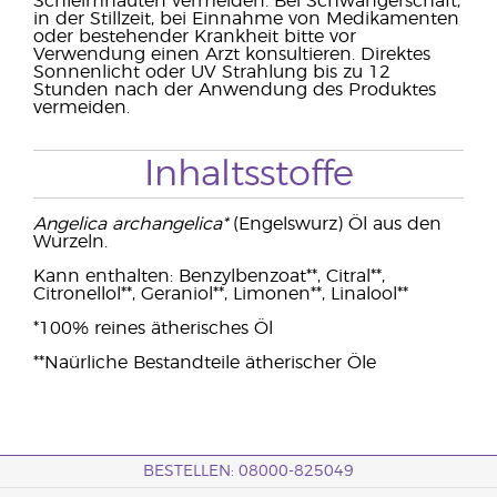
Schleimhäuten vermeiden. Bei Schwangerschaft,
in der Stillzeit, bei Einnahme von Medikamenten
oder bestehender Krankheit bitte vor
Verwendung einen Arzt konsultieren. Direktes
Sonnenlicht oder UV Strahlung bis zu 12
Stunden nach der Anwendung des Produktes
vermeiden.
Inhaltsstoffe
Angelica archangelica*
(Engelswurz) Öl aus den
Wurzeln.
Kann enthalten: Benzylbenzoat**, Citral**,
Citronellol**, Geraniol**, Limonen**, Linalool**
*100% reines ätherisches Öl
**Naürliche Bestandteile ätherischer Öle
BESTELLEN: 08000-825049