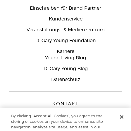
Einschreiben für Brand Partner
Kundenservice
Veranstaltungs- & Medienzentrum
D. Gary Young Foundation
Karriere
Young Living Blog
D. Gary Young Blog
Datenschutz
KONTAKT
Young Living Europe B.V.
By clicking “Accept All Cookies”, you agree to the
Peizerweg 97
storing of cookies on your device to enhance site
9727 AJ Groningen
navigation, analyze site usage, and assist in our
Netherlands