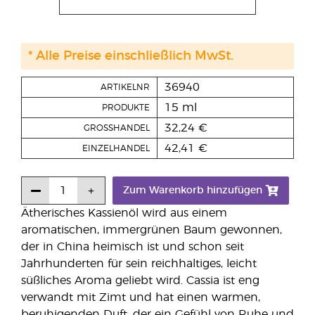
* Alle Preise einschließlich MwSt.
36940
ARTIKELNR
15 ml
PRODUKTE
32,24 €
GROSSHANDEL
42,41 €
EINZELHANDEL
Zum Warenkorb hinzufügen
Ätherisches Kassienöl wird aus einem
aromatischen, immergrünen Baum gewonnen,
der in China heimisch ist und schon seit
Jahrhunderten für sein reichhaltiges, leicht
süßliches Aroma geliebt wird. Cassia ist eng
verwandt mit Zimt und hat einen warmen,
beruhigenden Duft, der ein Gefühl von Ruhe und