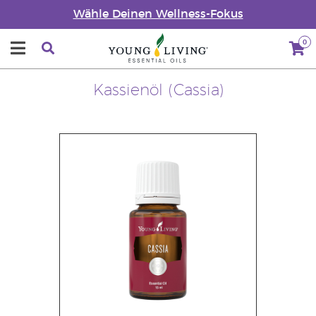
Wähle Deinen Wellness-Fokus
0
Kassienöl (Cassia)