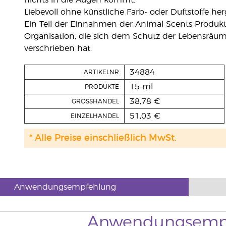
nichts in die Augen kommt.
Liebevoll ohne künstliche Farb- oder Duftstoffe herg
Ein Teil der Einnahmen der Animal Scents Produkte
Organisation, die sich dem Schutz der Lebensräum
verschrieben hat.
34884
ARTIKELNR
15 ml
PRODUKTE
38,78 €
GROSSHANDEL
51,03 €
EINZELHANDEL
* Alle Preise einschließlich MwSt.
Anwendungsempfehlung
Anwendungsemp