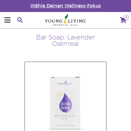
Wähle Deinen Wellness-Fokus
0
Bar Soap: Lavender
Oatmeal