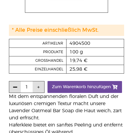
* Alle Preise einschließlich MwSt.
4904500
ARTIKELNR
100 g
PRODUKTE
19,74 €
GROSSHANDEL
25,98 €
EINZELHANDEL
Zum Warenkorb hinzufügen
Mit dem entspannenden floralen Duft und der
luxuriösen cremigen Textur macht unsere
Lavender Oatmeal Bar Soap die Haut weich, zart
und erfrischt.
Haferkleie bietet ein sanftes Peeling und entfernt
überschüssiges Öl während