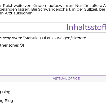
r Reichweite von Kindern aufbewahren. Nur für äußere 
elangen lassen. Bei Schwangerschaft, in der Stillzeit, 
n Arzt aufsuchen.
Inhaltsstof
 scoparium*
(Manuka) Öl aus Zweigen/Blättern.
therisches Öl
VIRTUAL OFFICE
g Blog
ng Blog