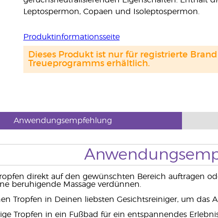
geruchsneutralisierenden Eigenschaften. Enthält 
Leptospermon, Copaen und Isoleptospermon.
Produktinformationsseite
Dieses Produkt ist nur für registrierte Br
Treueprogramms erhältlich.
Anwendungsempfehlung
Anwendungsemp
Tropfen direkt auf den gewünschten Bereich auftragen od
ine beruhigende Massage verdünnen.
nen Tropfen in Deinen liebsten Gesichtsreiniger, um das A
ige Tropfen in ein Fußbad für ein entspannendes Erlebni