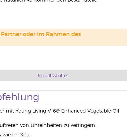
die natürlich vorkommenden Bestandteile
and Partner oder im Rahmen des
Inhaltsstoffe
fehlung
er mit Young Living V-6® Enhanced Vegetable Oil
uftreten von Unreinheiten zu verringern.
s wie im Spa.