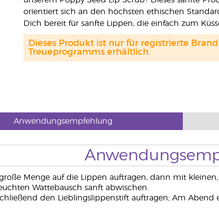
unserem Poppy Seed Lip Scrub? Dieses sanfte Prod
orientiert sich an den höchsten ethischen Standar
Dich bereit für sanfte Lippen, die einfach zum Küss
Dieses Produkt ist nur für registrierte Br
Treueprogramms erhältlich.
Anwendungsempfehlung
Anwendungsemp
große Menge auf die Lippen auftragen, dann mit kleinen
euchten Wattebausch sanft abwischen.
hließend den Lieblingslippenstift auftragen; Am Abend