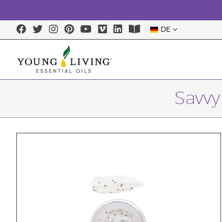
DE
Savvy