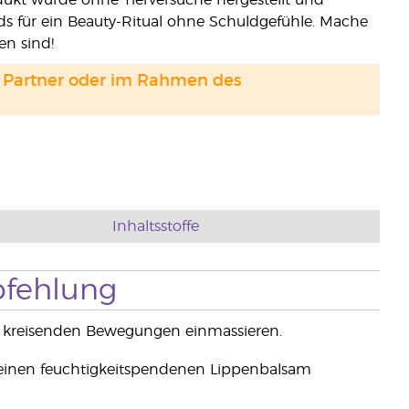
ukt wurde ohne Tierversuche hergestellt und
ds für ein Beauty-Ritual ohne Schuldgefühle. Mache
en sind!
and Partner oder im Rahmen des
Inhaltsstoffe
fehlung
, kreisenden Bewegungen einmassieren.
 einen feuchtigkeitspendenen Lippenbalsam