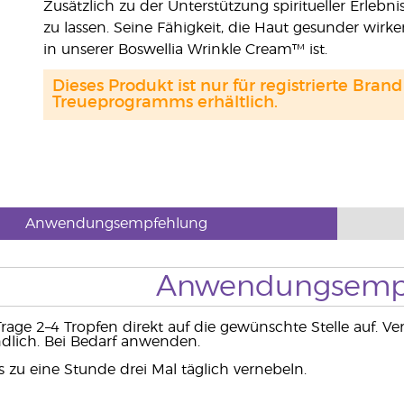
Zusätzlich zu der Unterstützung spiritueller Erlebn
zu lassen. Seine Fähigkeit, die Haut gesunder wirke
in unserer Boswellia Wrinkle Cream™ ist.
Dieses Produkt ist nur für registrierte Br
Treueprogramms erhältlich.
Anwendungsempfehlung
Anwendungsemp
Trage 2–4 Tropfen direkt auf die gewünschte Stelle auf. Ve
dlich. Bei Bedarf anwenden.
s zu eine Stunde drei Mal täglich vernebeln.