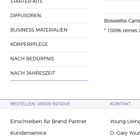
STARTER-KITS
DIFFUSOREN
Boswellia Carte
BUSINESS MATERIALIEN
* 100% reines 
KÖRPERPFLEGE
NACH BEDÜRFNIS
NACH JAHRESZEIT
BESTELLEN: 08000-825049
KONTAKT
Einschreiben für Brand Partner
Young Livin
Kundenservice
D. Gary You