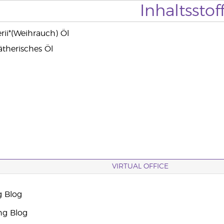
Inhaltsstof
rii*(Weihrauch) Öl
ätherisches Öl
VIRTUAL OFFICE
g Blog
ng Blog