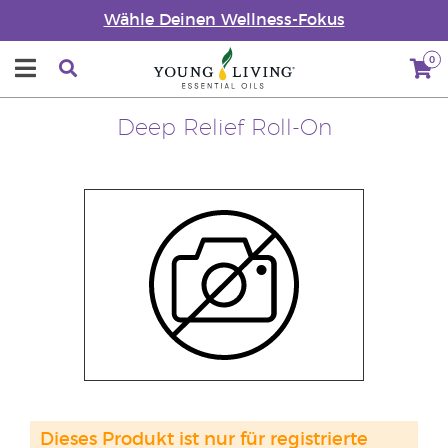
Wähle Deinen Wellness-Fokus
0
Deep Relief Roll-On
Dieses Produkt ist nur für registrierte