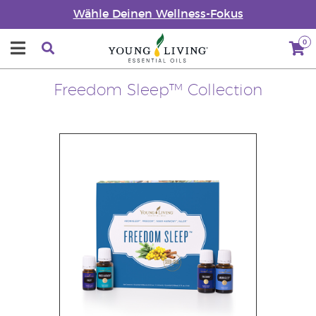
Wähle Deinen Wellness-Fokus
0
Freedom Sleep™ Collection