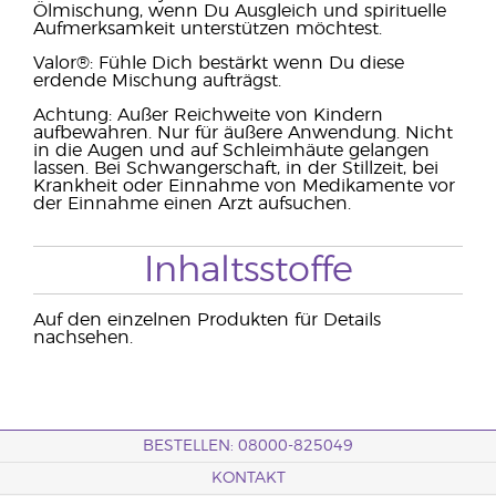
Ölmischung, wenn Du Ausgleich und spirituelle
Aufmerksamkeit unterstützen möchtest.
Valor®: Fühle Dich bestärkt wenn Du diese
erdende Mischung aufträgst.
Achtung: Außer Reichweite von Kindern
aufbewahren. Nur für äußere Anwendung. Nicht
in die Augen und auf Schleimhäute gelangen
lassen. Bei Schwangerschaft, in der Stillzeit, bei
Krankheit oder Einnahme von Medikamente vor
der Einnahme einen Arzt aufsuchen.
Inhaltsstoffe
Auf den einzelnen Produkten für Details
nachsehen.
BESTELLEN: 08000-825049
KONTAKT