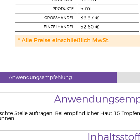
5 ml
PRODUKTE
39,97 €
GROSSHANDEL
52,60 €
EINZELHANDEL
* Alle Preise einschließlich MwSt.
Anwendungsempfehlung
Anwendungsemp
chte Stelle auftragen. Bei empfindlicher Haut 15 Tropf
ünnen.
Inhaltsstof