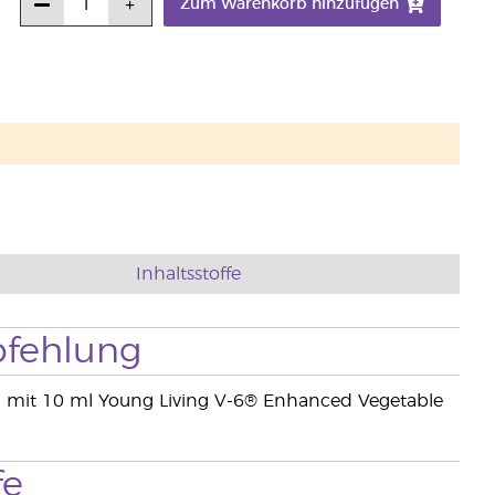
Zum Warenkorb hinzufügen
Inhaltsstoffe
fehlung
en mit 10 ml Young Living V-6® Enhanced Vegetable
fe