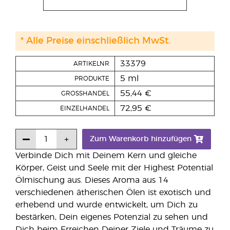
* Alle Preise einschließlich MwSt.
33379
ARTIKELNR
5 ml
PRODUKTE
55,44 €
GROSSHANDEL
72,95 €
EINZELHANDEL
Zum Warenkorb hinzufügen
Verbinde Dich mit Deinem Kern und gleiche
Körper, Geist und Seele mit der Highest Potential
Ölmischung aus. Dieses Aroma aus 14
verschiedenen ätherischen Ölen ist exotisch und
erhebend und wurde entwickelt, um Dich zu
bestärken, Dein eigenes Potenzial zu sehen und
Dich beim Erreichen Deiner Ziele und Träume zu