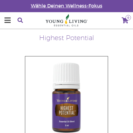
Wähle Deinen Wellness-Fokus
0
Highest Potential