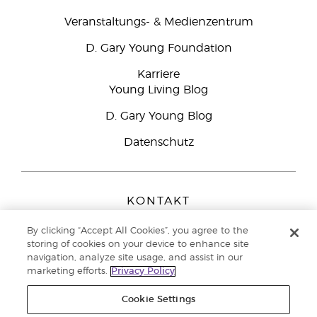
Veranstaltungs- & Medienzentrum
D. Gary Young Foundation
Karriere
Young Living Blog
D. Gary Young Blog
Datenschutz
KONTAKT
Young Living Europe B.V.
By clicking “Accept All Cookies”, you agree to the
Peizerweg 97
storing of cookies on your device to enhance site
9727 AJ Groningen
navigation, analyze site usage, and assist in our
Netherlands
marketing efforts.
Privacy Policy
Kundenservice:
08000-825049
Cookie Settings