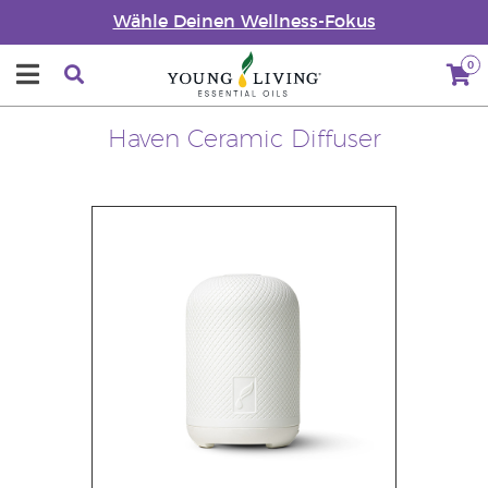
Wähle Deinen Wellness-Fokus
0
Haven Ceramic Diffuser