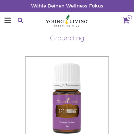
Wähle Deinen Wellness-Fokus
0
Grounding