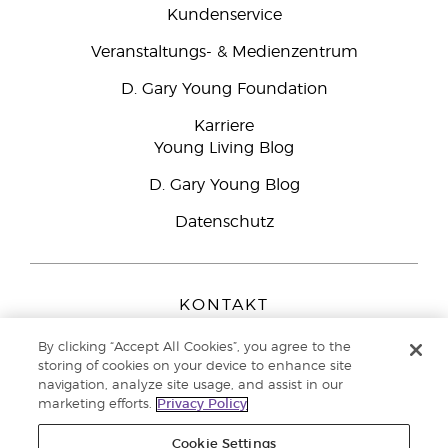
Kundenservice
Veranstaltungs- & Medienzentrum
D. Gary Young Foundation
Karriere
Young Living Blog
D. Gary Young Blog
Datenschutz
KONTAKT
Young Living Europe B.V.
By clicking “Accept All Cookies”, you agree to the
Peizerweg 97
storing of cookies on your device to enhance site
9727 AJ Groningen
navigation, analyze site usage, and assist in our
Netherlands
marketing efforts.
Privacy Policy
Kundenservice:
08000-825049
Cookie Settings