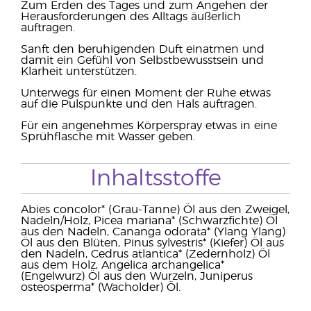
Zum Erden des Tages und zum Angehen der
Herausforderungen des Alltags äußerlich
auftragen.
Sanft den beruhigenden Duft einatmen und
damit ein Gefühl von Selbstbewusstsein und
Klarheit unterstützen.
Unterwegs für einen Moment der Ruhe etwas
auf die Pulspunkte und den Hals auftragen.
Für ein angenehmes Körperspray etwas in eine
Sprühflasche mit Wasser geben.
Inhaltsstoffe
Abies concolor* (Grau-Tanne) Öl aus den Zweigel,
Nadeln/Holz, Picea mariana* (Schwarzfichte) Öl
aus den Nadeln, Cananga odorata* (Ylang Ylang)
Öl aus den Blüten, Pinus sylvestris* (Kiefer) Öl aus
den Nadeln, Cedrus atlantica* (Zedernholz) Öl
aus dem Holz, Angelica archangelica*
(Engelwurz) Öl aus den Wurzeln, Juniperus
osteosperma* (Wacholder) Öl.