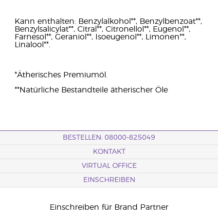
Kann enthalten: Benzylalkohol**, Benzylbenzoat**,
Benzylsalicylat**, Citral**, Citronellol**, Eugenol**,
Farnesol**, Geraniol**, Isoeugenol**, Limonen**,
Linalool**.
*Ätherisches Premiumöl.
**Natürliche Bestandteile ätherischer Öle
BESTELLEN: 08000-825049
KONTAKT
VIRTUAL OFFICE
EINSCHREIBEN
Einschreiben für Brand Partner