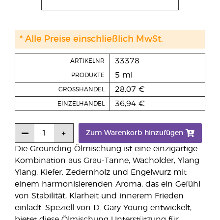
* Alle Preise einschließlich MwSt.
33378
ARTIKELNR
5 ml
PRODUKTE
28,07 €
GROSSHANDEL
36,94 €
EINZELHANDEL
Zum Warenkorb hinzufügen
Die Grounding Ölmischung ist eine einzigartige
Kombination aus Grau-Tanne, Wacholder, Ylang
Ylang, Kiefer, Zedernholz und Engelwurz mit
einem harmonisierenden Aroma, das ein Gefühl
von Stabilität, Klarheit und innerem Frieden
einlädt. Speziell von D. Gary Young entwickelt,
bietet diese Ölmischung Unterstützung für