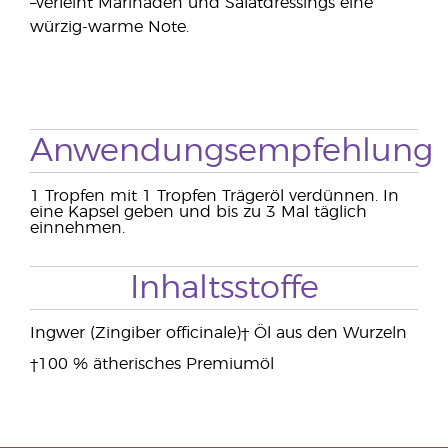
–verleiht Marinaden und Salatdressings eine
würzig-warme Note.
Anwendungsempfehlung
1 Tropfen mit 1 Tropfen Trägeröl verdünnen. In
eine Kapsel geben und bis zu 3 Mal täglich
einnehmen.
Inhaltsstoffe
Ingwer (Zingiber officinale)† Öl aus den Wurzeln
†100 % ätherisches Premiumöl