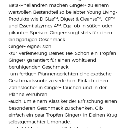
Beta-Phellandren machen Ginger+ zu einem
wertvollen Bestandteil so beliebter Young Living-
Produkte wie DiGize™, Digest & Cleanse™, ICP™
und Essentialzymes-4™. Egal ob in süßen oder
pikanten Speisen: Ginger+ sorgt stets für einen
einzigartigen Geschmack.
Ginger+ eignet sich …
-zur Verfeinerung Deines Tee. Schon ein Tropfen
Ginger+ garantiert für einen wohltuend
beruhigenden Geschmack.
-um fertigen Pfannengerichten eine exotische
Geschmacksnote zu verleihen: Einfach einen
Zahnstocher in Ginger+ tauchen und in der
Pfanne verrühren.
–auch, um einem Klassiker der Erfrischung einen
besonderen Geschmack zu schenken: Gib
einfach ein paar Tropfen Ginger+ in Deinen Krug
selbstgemachter Limonade.