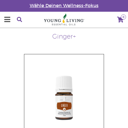
Wähle Deinen Wellness-Fokus
0
Ginger+