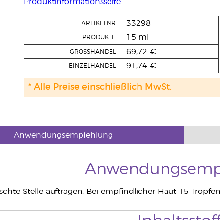
Produktinformationsseite
33298
ARTIKELNR
15 ml
PRODUKTE
69,72 €
GROSSHANDEL
91,74 €
EINZELHANDEL
* Alle Preise einschließlich MwSt.
Anwendungsempfehlung
Anwendungsemp
chte Stelle auftragen. Bei empfindlicher Haut 15 Tropfe