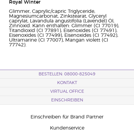
Royal Winter
Glimmer, Caprylic/capric Triglyceride,
Magnesiumcarbonat, Zinkstearat, Glyceryl
caprylat, Lavandula angustifolia (Lavendel) Öl,
Zinnoxid. Kann enthalten: Glimmer (CI 77019),
Titandioxid (CI 77891), Eisenoxides (CI 77491),
Eisenoxides (CI 77499), Eisenoxides (CI 77492),
Ultramarine (CI 77007), Mangan violett (CI
77742).
BESTELLEN: 08000-825049
KONTAKT
VIRTUAL OFFICE
EINSCHREIBEN
Einschreiben für Brand Partner
Kundenservice