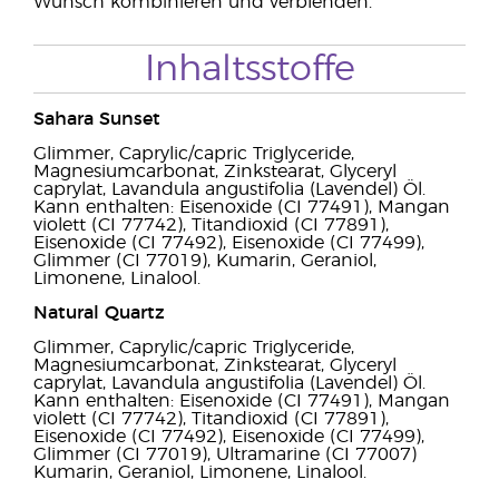
Wunsch kombinieren und verblenden.
Inhaltsstoffe
Sahara Sunset
Glimmer, Caprylic/capric Triglyceride,
Magnesiumcarbonat, Zinkstearat, Glyceryl
caprylat, Lavandula angustifolia (Lavendel) Öl.
Kann enthalten: Eisenoxide (CI 77491), Mangan
violett (CI 77742), Titandioxid (CI 77891),
Eisenoxide (CI 77492), Eisenoxide (CI 77499),
Glimmer (CI 77019), Kumarin, Geraniol,
Limonene, Linalool.
Natural Quartz
Glimmer, Caprylic/capric Triglyceride,
Magnesiumcarbonat, Zinkstearat, Glyceryl
caprylat, Lavandula angustifolia (Lavendel) Öl.
Kann enthalten: Eisenoxide (CI 77491), Mangan
violett (CI 77742), Titandioxid (CI 77891),
Eisenoxide (CI 77492), Eisenoxide (CI 77499),
Glimmer (CI 77019), Ultramarine (CI 77007)
Kumarin, Geraniol, Limonene, Linalool.