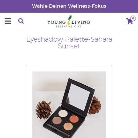
Wähle Deinen Wellness-Fokus
0
Eyeshadow Palette-Sahara
Sunset