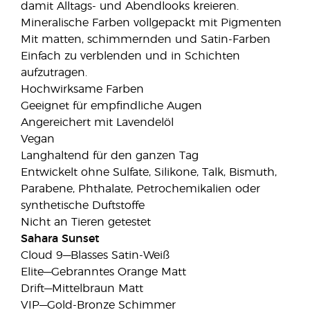
damit Alltags- und Abendlooks kreieren.
Mineralische Farben vollgepackt mit Pigmenten
Mit matten, schimmernden und Satin-Farben
Einfach zu verblenden und in Schichten
aufzutragen.
Hochwirksame Farben
Geeignet für empfindliche Augen
Angereichert mit Lavendelöl
Vegan
Langhaltend für den ganzen Tag
Entwickelt ohne Sulfate, Silikone, Talk, Bismuth,
Parabene, Phthalate, Petrochemikalien oder
synthetische Duftstoffe
Nicht an Tieren getestet
Sahara Sunset
Cloud 9—Blasses Satin-Weiß
Elite—Gebranntes Orange Matt
Drift—Mittelbraun Matt
VIP—Gold-Bronze Schimmer