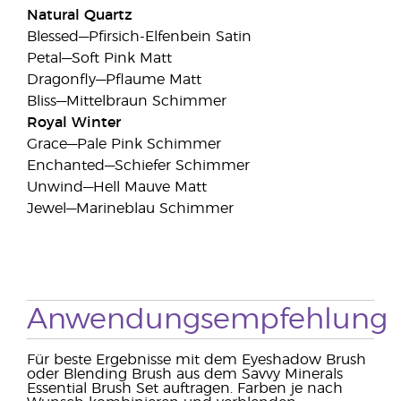
Natural Quartz
Blessed—Pfirsich-Elfenbein Satin
Petal—Soft Pink Matt
Dragonfly—Pflaume Matt
Bliss—Mittelbraun Schimmer
Royal Winter
Grace—Pale Pink Schimmer
Enchanted—Schiefer Schimmer
Unwind—Hell Mauve Matt
Jewel—Marineblau Schimmer
Anwendungsempfehlung
Für beste Ergebnisse mit dem Eyeshadow Brush
oder Blending Brush aus dem Savvy Minerals
Essential Brush Set auftragen. Farben je nach