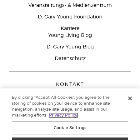
Veranstaltungs- & Medienzentrum
D. Gary Young Foundation
Karriere
Young Living Blog
D. Gary Young Blog
Datenschutz
KONTAKT
Young Living Europe B.V.
By clicking “Accept All Cookies”, you agree to the
Peizerweg 97
storing of cookies on your device to enhance site
9727 AJ Groningen
navigation, analyze site usage, and assist in our
Netherlands
marketing efforts.
Privacy Policy
Kundenservice:
08000-825049
Cookie Settings