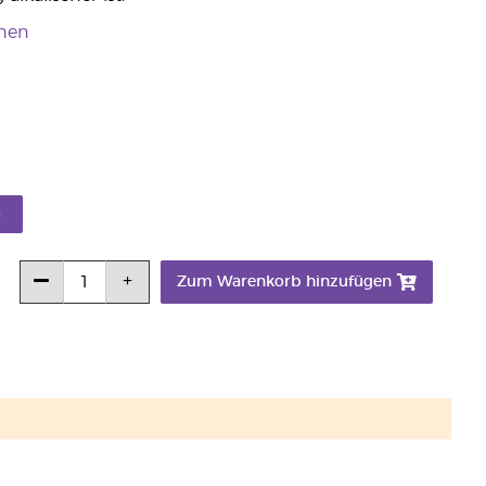
ehen
n
Zum Warenkorb hinzufügen