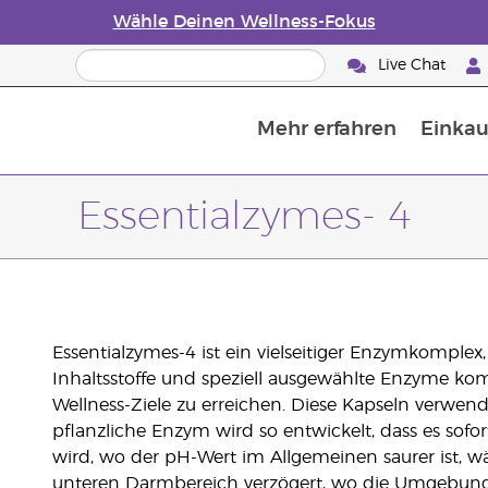
Wähle Deinen Wellness-Fokus
Live Chat
Mehr erfahren
Einkau
Die Geschichte von ätherischen Öle
Leitfaden für ätherische Öle
Alles über Diffusoren für ätherische Öle
Letzte Chance: 50 % Rabatt auf Hautp
E
W
Essentialzymes- 4
Essentialzymes-4 ist ein vielseitiger Enzymkomplex, 
Inhaltsstoffe und speziell ausgewählte Enzyme kom
Wellness-Ziele zu erreichen. Diese Kapseln verwend
pflanzliche Enzym wird so entwickelt, dass es sof
wird, wo der pH-Wert im Allgemeinen saurer ist, w
unteren Darmbereich verzögert, wo die Umgebung a