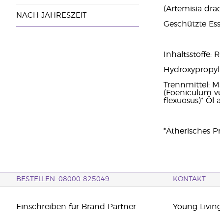
(Artemisia dra
NACH JAHRESZEIT
Geschützte Ess
Inhaltsstoffe: 
Hydroxypropylm
Trennmittel: M
(Foeniculum vu
flexuosus)* Öl
*Ätherisches 
BESTELLEN: 08000-825049
KONTAKT
Einschreiben für Brand Partner
Young Livin