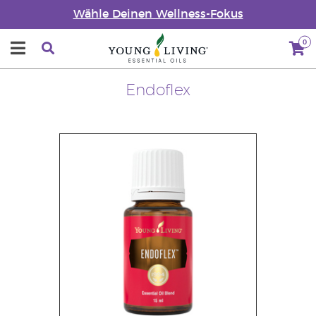
Wähle Deinen Wellness-Fokus
0
Endoflex