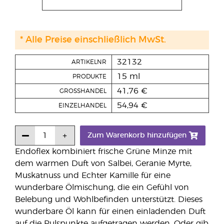
* Alle Preise einschließlich MwSt.
32132
ARTIKELNR
15 ml
PRODUKTE
41,76 €
GROSSHANDEL
54,94 €
EINZELHANDEL
Zum Warenkorb hinzufügen
Endoflex kombiniert frische Grüne Minze mit
dem warmen Duft von Salbei, Geranie Myrte,
Muskatnuss und Echter Kamille für eine
wunderbare Ölmischung, die ein Gefühl von
Belebung und Wohlbefinden unterstützt. Dieses
wunderbare Öl kann für einen einladenden Duft
auf die Pulspunkte aufgetragen werden. Oder gib