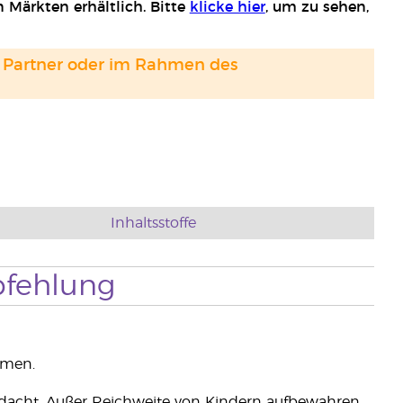
 Märkten erhältlich. Bitte
klicke hier
, um zu sehen,
and Partner oder im Rahmen des
Inhaltsstoffe
fehlung
tmen.
edacht. Außer Reichweite von Kindern aufbewahren.