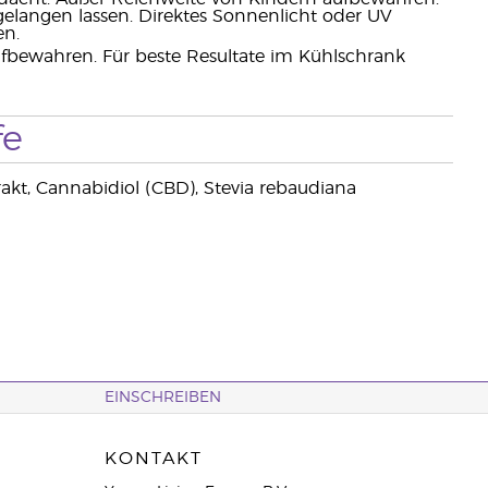
elangen lassen. Direktes Sonnenlicht oder UV
en.
aufbewahren. Für beste Resultate im Kühlschrank
fe
trakt, Cannabidiol (CBD), Stevia rebaudiana
EINSCHREIBEN
KONTAKT