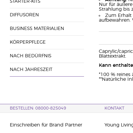
STARTER-KITS
Nur für äußer
Strahlung bis
DIFFUSOREN
Zum Erhalt 
aufbewahren. 
BUSINESS MATERIALIEN
KÖRPERPFLEGE
Caprylic/capric
NACH BEDÜRFNIS
Blattextrakt.
Kann enthalte
NACH JAHRESZEIT
*100 % reines 
**Natürliche In
BESTELLEN: 08000-825049
KONTAKT
Einschreiben für Brand Partner
Young Livin