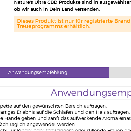
Nature's Ultra CBD Produkte sind in ausgewählten
ob wir auch in Dein Land versenden.
Dieses Produkt ist nur für registrierte Br
Treueprogramms erhältlich.
Anwendungsempfehlung
Anwendungsemp
Pipette auf den gewünschten Bereich auftragen.
artiges Erlebnis auf die Schläfen und den Hals auftragen.
die Hände geben und sanft das aufweckende Aroma eina
ach täglich angewendet werden.
cht für Kinder oder schwangere oder stillende Frauen g