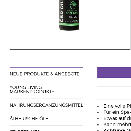
NEUE PRODUKTE & ANGEBOTE
YOUNG LIVING
MARKENPRODUKTE
NAHRUNGSERGÄNZUNGSMITTEL
Eine volle 
Für ein Spa-
Etwas auf 
ÄTHERISCHE ÖLE
Kann mehrf
Achtung:
Ni