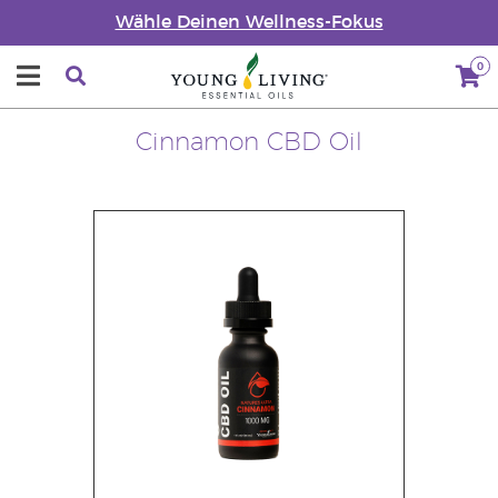
Wähle Deinen Wellness-Fokus
0
Cinnamon CBD Oil