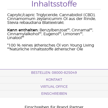
Inhaltsstoffe
Caprylic/capric Triglyceride, Cannabidiol (CBD),
Cinnamomum zeylanicumm Öl aus der Rinde,
Stevia rebaudiana Blattextrakt.
Kann enthalten:
Benzylbenzoat**, Cinnamal**,
Cinnamylalkohol**, Eugenol**, Limonen**,
Linalool**
*100 % reines ätherisches Öl von Young Living
**Natürliche Inhaltsstoffe ätherischer Öle
BESTELLEN: 08000-825049
KONTAKT
VIRTUAL OFFICE
EINSCHREIBEN
Einschreiben für Brand Partner