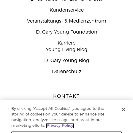
Kundenservice
Veranstaltungs- & Medienzentrum
D. Gary Young Foundation
Karriere
Young Living Blog
D. Gary Young Blog
Datenschutz
KONTAKT
Young Living Europe B.V.
By clicking “Accept All Cookies”, you agree to the
Peizerweg 97
storing of cookies on your device to enhance site
9727 AJ Groningen
navigation, analyze site usage, and assist in our
Netherlands
marketing efforts.
Privacy Policy
Kundenservice:
08000-825049