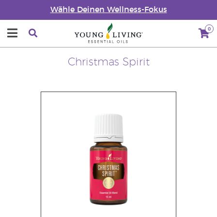
Wähle Deinen Wellness-Fokus
0
Christmas Spirit