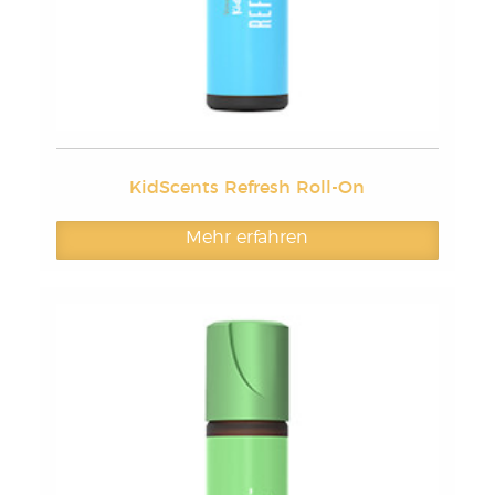
KidScents Refresh Roll-On
Mehr erfahren