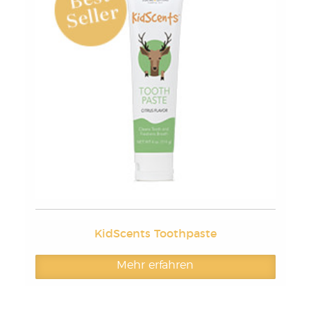
KidScents Toothpaste
Mehr erfahren