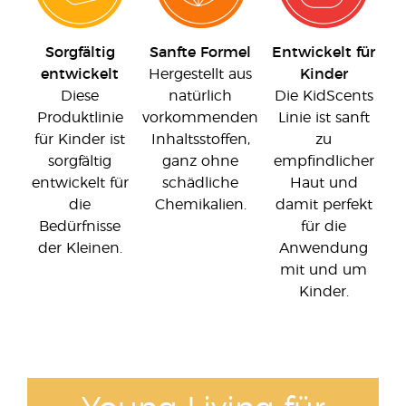
Sorgfältig
Sanfte Formel
Entwickelt für
entwickelt
Hergestellt aus
Kinder
Diese
natürlich
Die KidScents
Produktlinie
vorkommenden
Linie ist sanft
für Kinder ist
Inhaltsstoffen,
zu
sorgfältig
ganz ohne
empfindlicher
entwickelt für
schädliche
Haut und
die
Chemikalien.
damit perfekt
Bedürfnisse
für die
der Kleinen.
Anwendung
mit und um
Kinder.