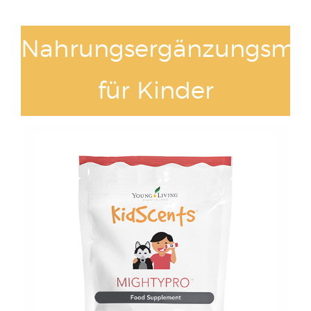
Nahrungsergänzungsmit
für Kinder