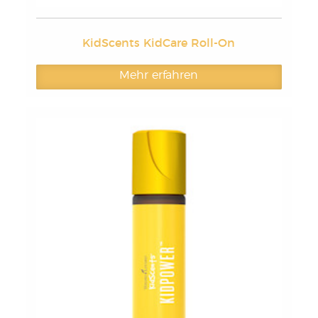
KidScents KidCare Roll-On
Mehr erfahren