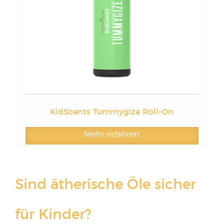
KidScents Tummygize Roll-On
Mehr erfahren
Sind ätherische Öle sicher
für Kinder?