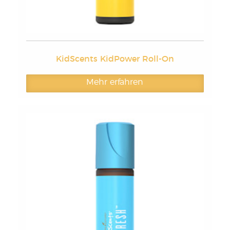
KidScents KidPower Roll-On
Mehr erfahren