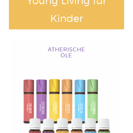
Young Living für
Kinder
ÄTHERISCHE
ÖLE