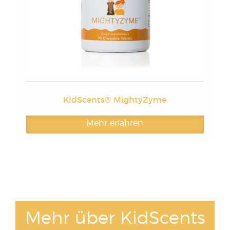
KidScents® MightyZyme
Mehr erfahren
Mehr über KidScents