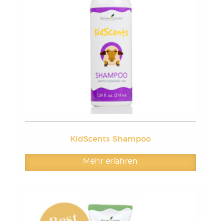
KidScents Shampoo
Mehr erfahren