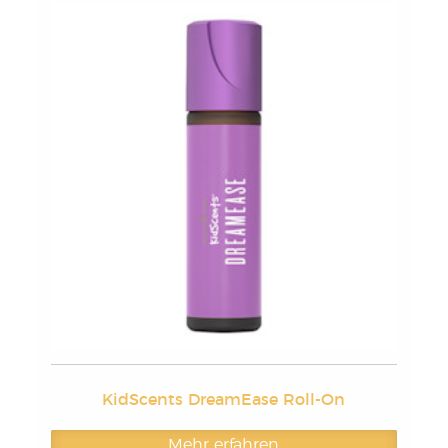
KidScents DreamEase Roll-On
Mehr erfahren