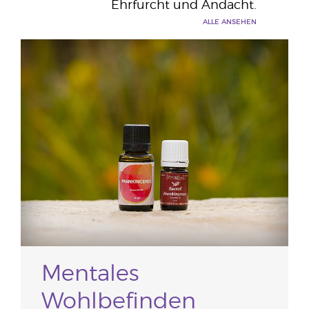
Ehrfurcht und Andacht.
ALLE ANSEHEN
Mentales
Wohlbefinden