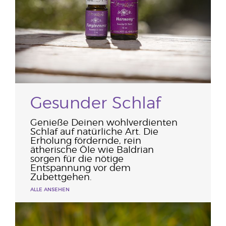
Gesunder Schlaf
Genieße Deinen wohlverdienten
Schlaf auf natürliche Art. Die
Erholung fördernde, rein
ätherische Öle wie Baldrian
sorgen für die nötige
Entspannung vor dem
Zubettgehen.
ALLE ANSEHEN