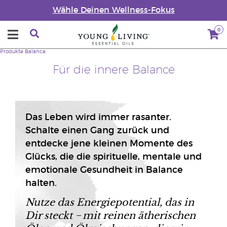
Wähle Deinen Wellness-Fokus
0
Produkte
Balance
Für die innere Balance
Das Leben wird immer rasanter.
Schalte einen Gang zurück und
entdecke jene kleinen Momente des
Glücks, die die spirituelle, mentale und
emotionale Gesundheit in Balance
halten.
Nutze das Energiepotential, das in
Dir steckt
−
mit reinen ätherischen