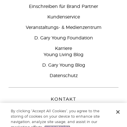
Einschreiben für Brand Partner
Kundenservice
Veranstaltungs- & Medienzentrum
D. Gary Young Foundation
Karriere
Young Living Blog
D. Gary Young Blog
Datenschutz
KONTAKT
Young Living Europe B.V.
By clicking “Accept All Cookies”, you agree to the
Peizerweg 97
storing of cookies on your device to enhance site
9727 AJ Groningen
navigation, analyze site usage, and assist in our
Netherlands