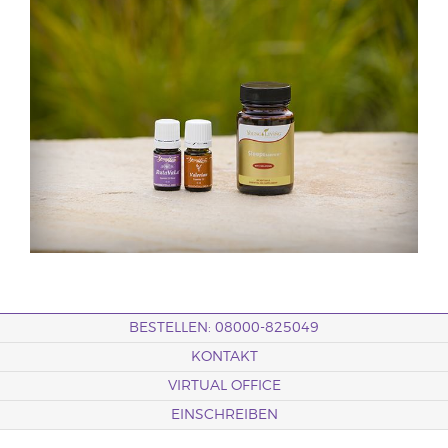
BESTELLEN: 08000-825049
KONTAKT
VIRTUAL OFFICE
EINSCHREIBEN