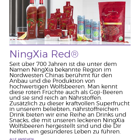
NingXia Red®
Seit über 700 Jahren ist die unter dem
Namen NingXia bekannte Region im
Nordwesten Chinas berühmt für den
Anbau und die Produktion von
hochwertigen Wolfsbeeren. Man kennt
diese roten Früchte auch als Goji-Beeren
und sie sind reich an Nährstoffen.
Zusätzlich zu dieser kraftvollen Superfrucht
in unserem beliebten, nährstoffreichen
Drink bieten wir eine Reihe an Drinks und
Snacks, die mit unseren leckeren NingXia
Wolfsbeeren hergestellt sind und die Dir
helfen, ein gesünderes Leben zu führen.
ALLE ANSEHEN