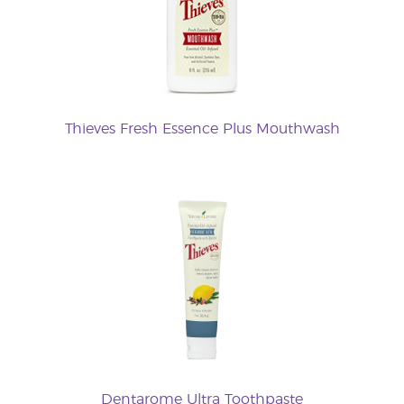
Thieves Fresh Essence Plus Mouthwash
Dentarome Ultra Toothpaste