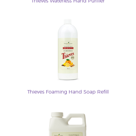
Thieves Waterless Hand Purifier
Thieves Foaming Hand Soap Refill