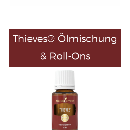
Thieves® Ölmischung
& Roll-Ons