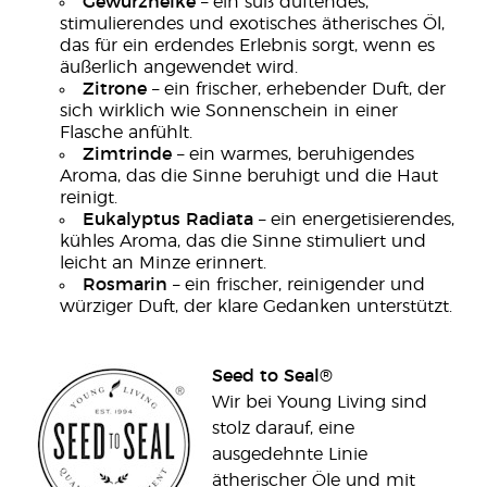
Gewürznelke
– ein süß duftendes,
stimulierendes und exotisches ätherisches Öl,
das für ein erdendes Erlebnis sorgt, wenn es
äußerlich angewendet wird.
Zitrone
– ein frischer, erhebender Duft, der
sich wirklich wie Sonnenschein in einer
Flasche anfühlt.
Zimtrinde
– ein warmes, beruhigendes
Aroma, das die Sinne beruhigt und die Haut
reinigt.
Eukalyptus Radiata
– ein energetisierendes,
kühles Aroma, das die Sinne stimuliert und
leicht an Minze erinnert.
Rosmarin
– ein frischer, reinigender und
würziger Duft, der klare Gedanken unterstützt.
Seed to Seal®
Wir bei Young Living sind
stolz darauf, eine
ausgedehnte Linie
ätherischer Öle und mit