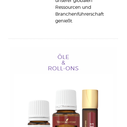
unserer globalen
Ressourcen und
Branchenführerschaft
genießt.
ÖLE
&
ROLL-ONS