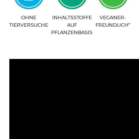
OHNE
INHALTSSTOFFE
VEGANER-
TIERVERSUCHE
AUF
FREUNDLICH*
PFLANZENBASIS