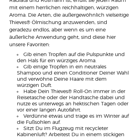
Radiata und Rosmarin ist, erfüllt sie jeden Raum
mit einem herrlichen reichhaltigen, würzigen
Aroma. Die Arten, die außergewöhnlich vielseitige
Thieves® Ölmischung anzuwenden, sind
geradezu endlos, aber wenn es um eine
äußerliche Anwendung geht, sind diese hier
unsere Favoriten:
Gib einen Tropfen auf die Pulspunkte und
den Hals für ein würziges Aroma.
Gib einige Tropfen in ein neutrales
Shampoo und einen Conditioner Deiner Wahl
und verwöhne Deine Haare mit dem
würzigen Duft.
Habe Dein Thieves® Roll-On immer in der
Reisetasche oder der Handtasche dabei und
nutze es unterwegs an hektischen Tagen oder
vor einer langen Autofahrt.
Verdünne etwas und trage es im Winter auf
die Fußsohlen auf.
Sitzt Du im Flugzeug mit recycleter
Kabinenluft? Arbeitest Du in einem stickigen