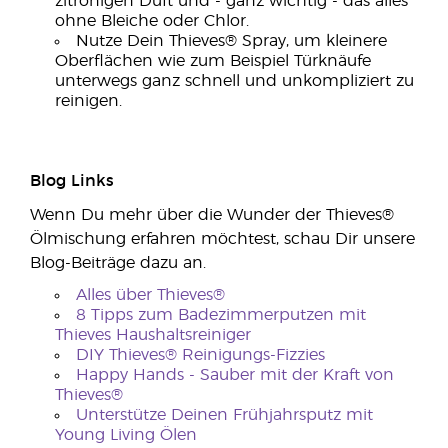
zitronigen Duft und - ganz wichtig - das alles
ohne Bleiche oder Chlor.
Nutze Dein Thieves® Spray, um kleinere
Oberflächen wie zum Beispiel Türknäufe
unterwegs ganz schnell und unkompliziert zu
reinigen.
Blog Links
Wenn Du mehr über die Wunder der Thieves®
Ölmischung erfahren möchtest, schau Dir unsere
Blog-Beiträge dazu an.
Alles über Thieves®
8 Tipps zum Badezimmerputzen mit
Thieves Haushaltsreiniger
DIY Thieves® Reinigungs-Fizzies
Happy Hands - Sauber mit der Kraft von
Thieves®
Unterstütze Deinen Frühjahrsputz mit
Young Living Ölen