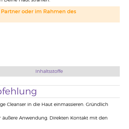
n Deine Haut strahlen.
and Partner oder im Rahmen des
Inhaltsstoffe
fehlung
e Cleanser in die Haut einmassieren. Gründlich
r äußere Anwendung. Direkten Kontakt mit den