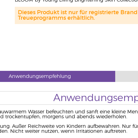
BLOOM by Young Living Brightening Skin Collectio
Dieses Produkt ist nur für registrierte Br
Treueprogramms erhältlich.
Anwendungsempfehlung
Anwendungsemp
lauwarmem Wasser befeuchten und sanft eine kleine Meng
 trockentupfen, morgens und abends wiederholen.
ung: Außer Reichweite von Kindern aufbewahren. Nur fü
n. Nicht weiter nutzen, wenn Irritationen auftreten.