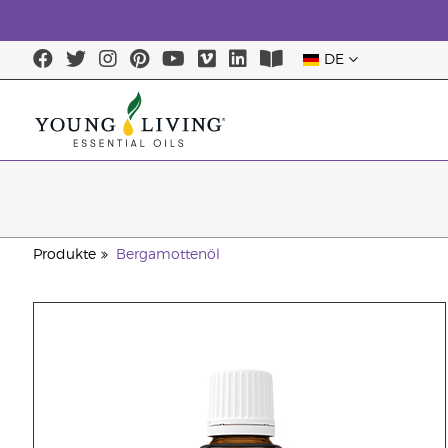
DE
Produkte
Bergamottenöl