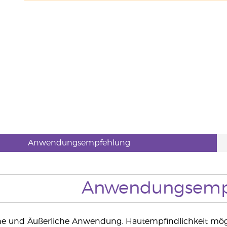
Anwendungsempfehlung
Anwendungsemp
he und Äußerliche Anwendung. Hautempfindlichkeit mögli