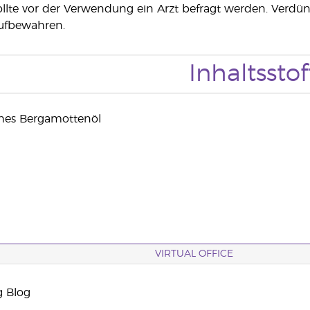
lte vor der Verwendung ein Arzt befragt werden. Verdün
ufbewahren.
Inhaltsstof
hes Bergamottenöl
VIRTUAL OFFICE
g Blog