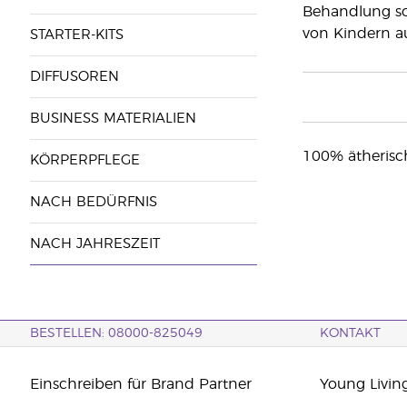
Behandlung sol
von Kindern a
STARTER-KITS
DIFFUSOREN
BUSINESS MATERIALIEN
100% ätherisc
KÖRPERPFLEGE
NACH BEDÜRFNIS
NACH JAHRESZEIT
BESTELLEN: 08000-825049
KONTAKT
Einschreiben für Brand Partner
Young Livin